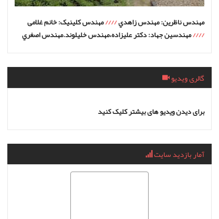
مهندس ناظرين: مهندس زاهدي
////
مهندس کلینیک: خانم غلامی
////
مهندسين جهاد: دكتر عليزاده،مهندس خليلوند.مهندس اصغري
گالری ویدیو
برای دیدن ویدیو های بیشتر کلیک کنید
آمار بازدید سایت