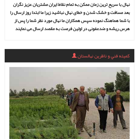
نهال با سریع ترین زمان ممکن به تمام نقاط ایران مشتریان عزیز نگران
بعد مسافت و خشک شدن و خطای نهال نباشید زیرا ما ابتدا روز ارسال را
با شما هماهنگ نموده سپس همکاران ما نهال مورد نظر شما را پس از
هرس ریشه و ضدعفونی در اولین فرصت به مقصد ارسال می نمایند
كميته فني و ناظرين نهالستان