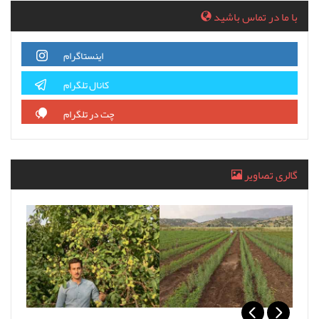
با ما در تماس باشید
اینستاگرام
کانال تلگرام
چت در تلگرام
گالری تصاویر